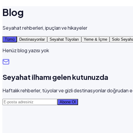
Blog
Seyahat rehberleri, ipuçları ve hikayeler
Tümü
Destinasyonlar
Seyahat Tüyoları
Yeme & İçme
Solo Seyah
Henüz blog yazısı yok
Seyahat ilhamı gelen kutunuzda
Haftalık rehberler, tüyolar ve gizli destinasyonlar doğrudan 
Abone Ol